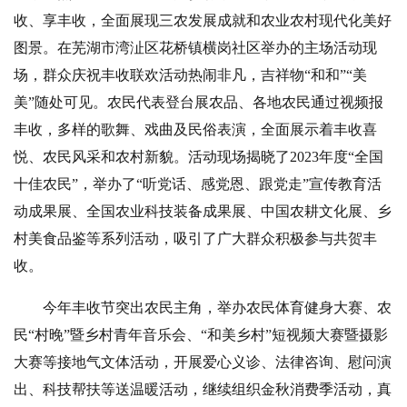
收、享丰收，全面展现三农发展成就和农业农村现代化美好
图景。在芜湖市湾沚区花桥镇横岗社区举办的主场活动现
场，群众庆祝丰收联欢活动热闹非凡，吉祥物“和和”“美
美”随处可见。农民代表登台展农品、各地农民通过视频报
丰收，多样的歌舞、戏曲及民俗表演，全面展示着丰收喜
悦、农民风采和农村新貌。活动现场揭晓了2023年度“全国
十佳农民”，举办了“听党话、感党恩、跟党走”宣传教育活
动成果展、全国农业科技装备成果展、中国农耕文化展、乡
村美食品鉴等系列活动，吸引了广大群众积极参与共贺丰
收。
今年丰收节突出农民主角，举办农民体育健身大赛、农
民“村晚”暨乡村青年音乐会、“和美乡村”短视频大赛暨摄影
大赛等接地气文体活动，开展爱心义诊、法律咨询、慰问演
出、科技帮扶等送温暖活动，继续组织金秋消费季活动，真