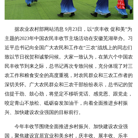
据农业农村部网站消息
9月23日，以“庆丰收 促和美”为
主题的2023年中国农民丰收节主场活动在安徽芜湖举办。习
近平总书记向全国广大农民和工作在“三农”战线上的同志们
致以节日祝贺和诚挚问候。大家一致认为，在第六个中国农
民丰收节到来之际，总书记再次专致问候，充分体现了对三
农工作和粮食安全的高度重视，对农民群众和三农工作者的
深切关怀。广大农民群众和三农干部纷纷表示，总书记的贺
信提干劲、鼓心劲，将坚定不移听党话、感党恩、跟党走，
咬定青山不放松、砥砺奋发加油干，向着全面推进乡村振
兴、加快建设农业强国的目标前行。
今年丰收节围绕全面推进乡村振兴、加快建设农业强
国，聚焦建设宜居宜业和美乡村，庆丰收、展丰收、乐丰