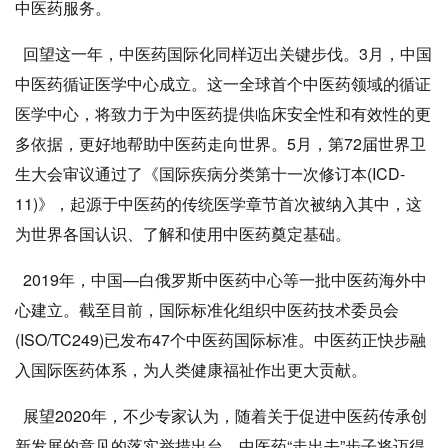
中医药服务。
回望这一年，中医药国际化同样迈出关键步伐。3月，中国
中医药循证医学中心成立。这一全球首个中医药领域的循证
医学中心，将致力于为中医药提供临床安全性和有效性的更
多依据，更好地帮助中医药走向世界。5月，第72届世界卫
生大会审议通过了《国际疾病分类第十一次修订本(ICD-
11)》，起源于中医药的传统医学章节首次被纳入其中，这
为世界各国认识、了解和使用中医药奠定基础。
2019年，中国—白俄罗斯中医药中心等一批中医药海外中
心建立。截至目前，国际标准化组织中医药技术委员会
(ISO/TC249)已发布47个中医药国际标准。中医药正快步融
入国际医药体系，为人类健康福祉作出更大贡献。
展望2020年，不少专家认为，随着关于促进中医药传承创
新发展的意见的落实举措出台，中医药“走出去”步子将迈得