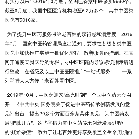
制实行以来至2019年3月底，全国已备案中医诊所9990个。
截至6月底，我国中医医疗机构增至6.3万多个，其中中医类
医院有5016家。
为了提升中医药服务带给老百姓的获得感和满意度，2019
年7月，国家中医药管理局发出通知，要求在各级各类中医
医院中加快推广实施一批优化流程、改善服务的措施。在官
网开通便民就医导航专栏，对中医医院内导诊标识指示牌进
行整改，在省级及以上中医医院推广“一站式服务”……一系
列举措大大方便了老百姓看中医。
2019年10月，中医药迎来“高光时刻”。全国中医药大会召
开，《中共中央 国务院关于促进中医药传承创新发展的意
见》出台，提出20多个方面百余条具体意见，为中医药发
展“把脉开方”。这些举措力克中医药传承创新发展过程中
的“疑难杂症”，致力于让老百姓更好享受覆盖全生命周期的