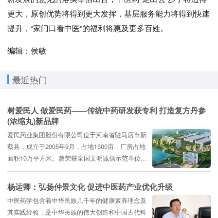
更大，原创优势将得到更大发挥，基层服务能力将得到快速
提升，“家门口看中医”的福利将惠及更多百姓。
编辑：侯敏
最近热门
树爱民人 做爱民药——传统中药研发获专利 打造复方丹参
(浓缩丸)新品牌
爱民药业集团股份有限公司位于河南省驻马店市新
蔡县，成立于2005年9月，占地1500亩，厂房占地
面积10万平方米。曾荣获全国文明诚信示范单位、
河南省十大经营诚信示范单位、河南省五一劳动...
杨运卿：弘扬仲景文化 促进中医药产业优化升级
中医药学包含着中华民族几千年的健康素养理念及
其实践经验，是中华民族的伟大创造和中国古代科