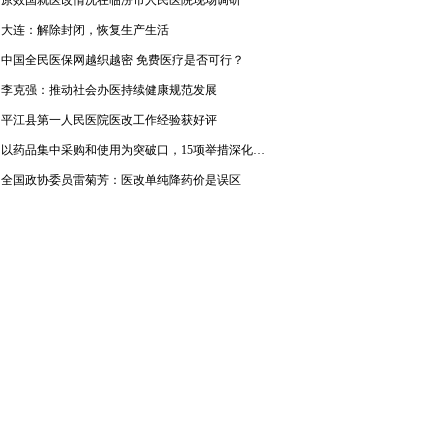
大连：解除封闭，恢复生产生活
中国全民医保网越织越密 免费医疗是否可行？
李克强：推动社会办医持续健康规范发展
平江县第一人民医院医改工作经验获好评
以药品集中采购和使用为突破口，15项举措深化医改
全国政协委员雷菊芳：医改单纯降药价是误区