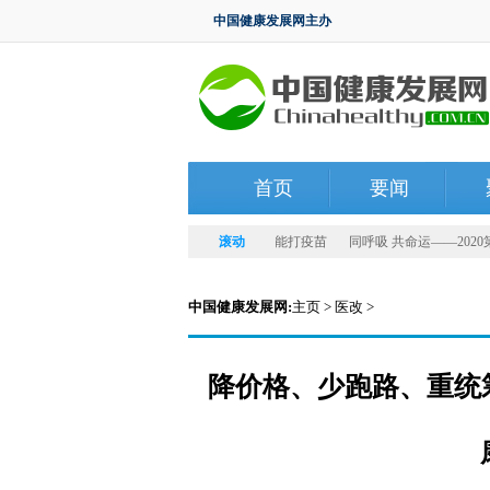
中国健康发展网主办
首页
要闻
业共建大会圆满举办
北京王府井：下楼就能打疫苗
滚动
同呼吸 共命运——2020
中国健康发展网:
主页
>
医改
>
降价格、少跑路、重统