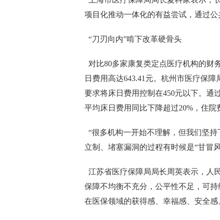
项目化推动一体化的有益尝试，通过公
“刀刃向内”啃下改革硬骨头
对比80多家康复类定点医疗机构的财务
日费用高达643.41元。杭州市医疗
要求将床日费用控制在450元以下。通过
平均床日费用同比下降超过20%，住院费
“很多机构一开始不理解，但我们坚持
立制、堵塞漏洞的过程有时候是“甘冒
江苏省医疗保障局局长周英表示，人民
保障不均衡不充分，公平性不足，可持
在医保领域的获得感、幸福感、安全感