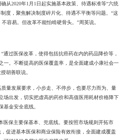
从2020年1月1日起实施基本政策、待遇标准等“六统
筹制度，聚焦解决制度碎片化、待遇不平衡等问题。“这
，不容易。但改革不能怕啃硬骨头。”周英说。
“通过医保改革，使得包括抗癌药在内的药品降价等，
务之一。不断提高的医保覆盖率，是全面建成小康社会一
教授胡善联说。
质量发展要求，小步走、不停步，也要尽力而为、量
立场出发，切实把虚高的药价和高值医用耗材价格降下
保基金安全底线。
本医保主要保基本、兜底线。要按照市场规则开拓市
说，促进基本医保和商业保险有效衔接，全面建成覆盖