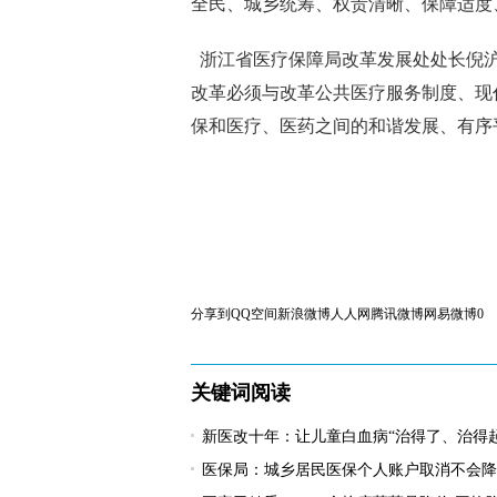
全民、城乡统筹、权责清晰、保障适度
浙江省医疗保障局改革发展处处长倪沪
改革必须与改革公共医疗服务制度、现
保和医疗、医药之间的和谐发展、有序平
分享到
QQ空间
新浪微博
人人网
腾讯微博
网易微博
0
关键词阅读
新医改十年：让儿童白血病“治得了、治得
医保局：城乡居民医保个人账户取消不会降