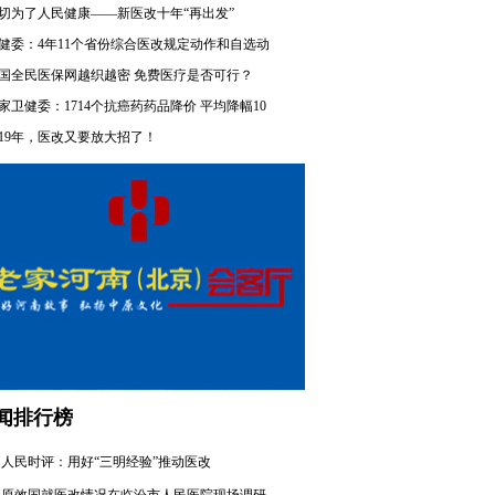
切为了人民健康——新医改十年“再出发”
健委：4年11个省份综合医改规定动作和自选动
国全民医保网越织越密 免费医疗是否可行？
家卫健委：1714个抗癌药药品降价 平均降幅10
019年，医改又要放大招了！
闻排行榜
人民时评：用好“三明经验”推动医改
原效国就医改情况在临汾市人民医院现场调研