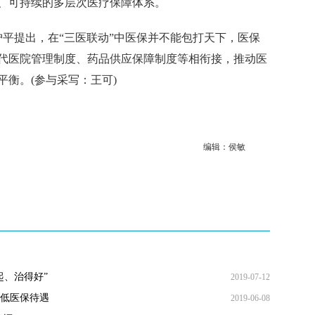
、可持续的多层次医疗保障体系。
平提出，在“三医联动”中医保并不能包打天下，医保
代医院管理制度、药品供应保障制度等相衔接，推动医
衡。(参与采写：王可)
编辑：侯敏
起、治得好”
2019-07-12
低医保待遇
2019-06-08