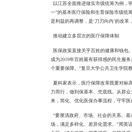
以江苏全面推进做实市级统筹为例，明确
一”的基本医疗保险和生育保险市级统
是利益的再调整，是‘刀刃向内’的改革
推动建立多层次的医疗保障体制
医保政策直接关乎百姓的健康和钱包。
成为2019年百姓最有获得感的民生服
个重要保障。”复旦大学公共卫生学院
夏科家表示，医疗保障改革既要对标高
力而行，做到保基本、兜底线。从群众
来，简化、优化医保办事流程，守牢医
“要厘清政府、市场、社会的关系。基
场，满足多样化、差异化需求。”周英