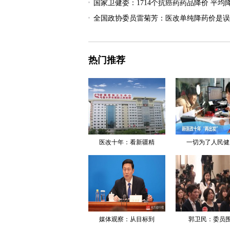
国家卫健委：1714个抗癌药药品降价 平均降
全国政协委员雷菊芳：医改单纯降药价是误
热门推荐
医改十年：看新疆精
一切为了人民健
媒体观察：从目标到
郭卫民：委员围