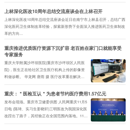
上林深化医改10周年总结交流座谈会在上林召开
上林深化医改10周年总结交流座谈会近日在南宁市上林县召开，总结广西
深化医药卫生体制改革经验，探索新形势下全面深入推进医药卫生体制改
革的方向...
重庆推进优质医疗资源下沉扩容 老百姓在家门口就能享受
专家服务
重庆大学附属沙坪坝医院(重庆市沙坪坝区人民医
院)，医生正在给社区卫生医疗机构上传的影像资
料做诊断。 华龙网 唐雨 摄 医疗改革重在解决老
百姓看病...
重庆：＂医检互认＂为患者节约医疗费用1.57亿元
发布会现场。重庆市卫健委供图 人民网重庆11月5
日电 (陈琦、实习生姜晓轩)三明医改为我国深化医
改蹚出了路子，其经验正在全国范围内落地。11月
5日，国...