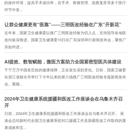
的操作环境，提高手术成功率，在手术、疼痛管理、急救复苏等多个医疗
环节中发...
让群众健康更有“医靠”——三明医改经验在广东“开新花”
近年来，国家卫生健康委以推广三明医改经验为切入点，支持指导各地医
改向纵深推进。国家卫生健康委10日在广东深圳举行新闻发布会，聚焦广
东如何进...
AI提效、数智赋能，微医方案助力全国紧密型医共体建设
千千万万中国老百姓的健康保障，正在发生深刻变化。日前，国家卫健委
在浙江省丽水市举行了今年以来的第六场推广三明医改经验专题新闻发布
会。紧随...
2024年卫生健康系统援疆和医改工作座谈会在乌鲁木齐召
开
日前，2024年卫生健康系统援疆和医改工作座谈会在乌鲁木齐召开。 座
谈会总结新时代全国卫生健康系统对口援疆工作及新疆医改工作取得的显
著成效和宝...