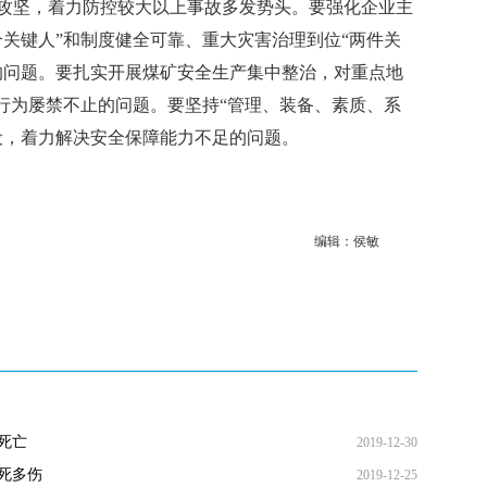
攻坚，着力防控较大以上事故多发势头。要强化企业主
个关键人”和制度健全可靠、重大灾害治理到位“两件关
的问题。要扎实开展煤矿安全生产集中整治，对重点地
规行为屡禁不止的问题。要坚持“管理、装备、素质、系
设，着力解决安全保障能力不足的问题。
编辑：侯敏
死亡
2019-12-30
死多伤
2019-12-25