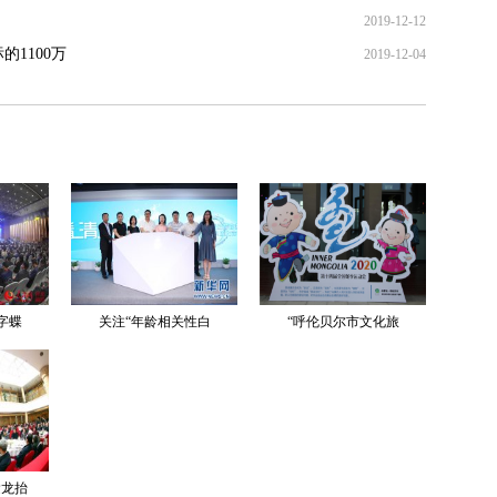
2019-12-12
1100万
2019-12-04
字蝶
关注“年龄相关性白
“呼伦贝尔市文化旅
运龙抬