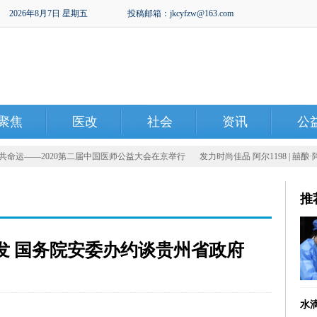
2026年8月7日 星期五
投稿邮箱：jkcyfzw@163.com
聚焦
医改
社会
资讯
公
运——2020第二届中国医师公益大会在京举行
发力时尚佳品 阿尔1198 | 囍酿·阿
推
发 国务院安委办约谈贵州省政府
水