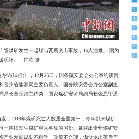
县广隆煤矿发生一起煤与瓦斯突出事故，16人遇难。 图为
援现场。 钟欣 摄
法(试行)》，12月25日，国务院安委会办公室约谈贵
和贵州省能源局主要负责人。国务院安委会办公室副主
局局长黄玉治主约谈，国家煤矿安监局副局长张恩玺通
。
发，2018年煤矿死亡人数居全国第一，今年以来煤矿
唯一连续发生煤矿重大事故的省份。暴露出贵州煤矿安
炭产业发展规划不科学、政策不合理，淘汰退出落后产