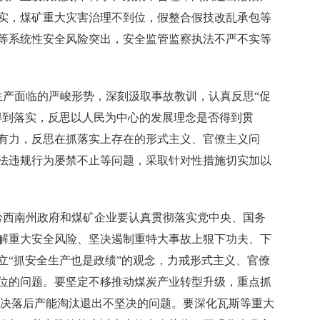
实，煤矿重大灾害治理不到位，假整合假技改乱承包等
等系统性安全风险突出，安全监管监察执法不严不实等
产面临的严峻形势，深刻汲取事故教训，认真反思“促
得到落实，反思以人民为中心的发展理念是否得到贯
有力，反思在抓落实上存在的形式主义、官僚主义问
法违规行为屡禁不止等问题，采取针对性措施切实加以
西南州政府和煤矿企业要认真贯彻落实党中央、国务
解重大安全风险、坚决遏制重特大事故上狠下功夫、下
立“抓安全生产也是政绩”的观念，力戒形式主义、官僚
位的问题。要坚定不移推动煤炭产业转型升级，重点抓
力解决落后产能淘汰退出不坚决的问题。要深化瓦斯等重大