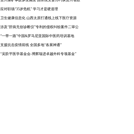
应对职场“35岁危机” 学习才是硬道理
卫生健康信息化 山西太原打通线上线下医疗资源
涉及“肝病无创诊断仪”专利的侵权纠纷案件二审公
“一带一路”中国&罗马尼亚国际中医药培训基地
支援抗击疫情前线 全国多地“各展神通”
“吴阶平医学基金会-博辉瑞进卓越外科专项基金”